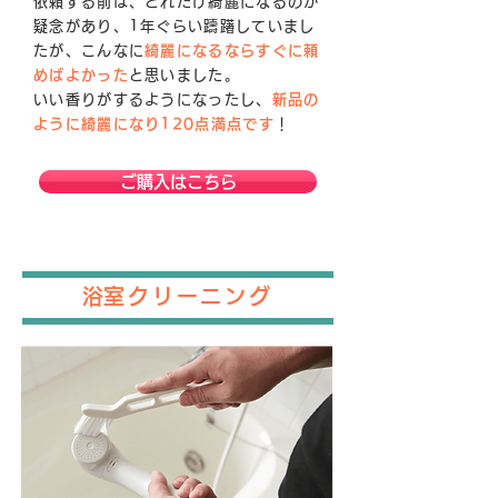
依頼する前は、どれだけ綺麗になるのか
疑念があり、1年ぐらい躊躇していまし
たが、こんなに
綺麗になるならすぐに頼
めばよかった
と思いました。
いい香りがするようになったし、
新品の
ように綺麗になり120点満点です
！
ご購入はこちら
​浴室クリーニング