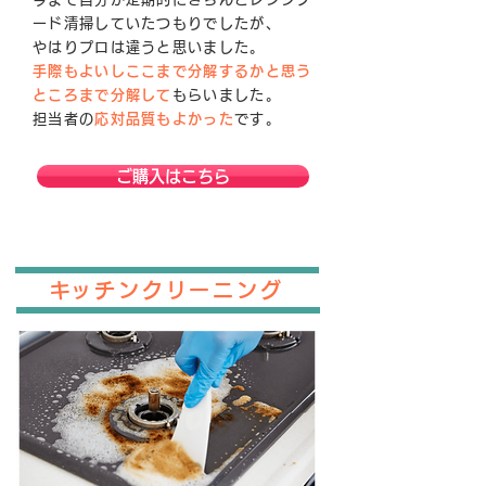
ード清掃していたつもりでしたが、
やはりプロは違うと思いました。
手際もよいしここまで分解するかと思う
ところまで分解して
もらいました。
担当者の
応対品質もよかった
です。
ご購入はこちら
​キッチンクリーニング