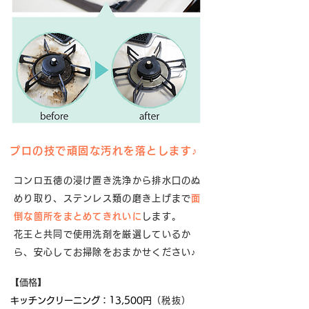
プロの技で頑固な汚れを落とします♪
コンロ五徳の浸け置き洗浄から排水口のぬ
めり取り、ステンレス類の磨き上げまで
面
倒な箇所をまとめてきれいに
します。
花王と共同で使用洗剤を厳選しているか
ら、安心してお掃除をおまかせください♪
​【価格】
​キッチンクリーニング：
13,500円
（税抜）