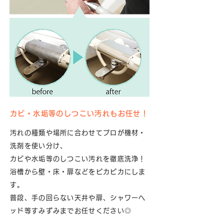
カビ・水垢等のしつこい汚れもお任せ！
汚れの種類や場所に合わせてプロが機材・
洗剤を使い分け、
カビや水垢等のしつこい汚れを徹底洗浄！
浴槽から壁・床・扉などをピカピカにしま
す。
普段、手の回らない天井や扉、シャワーヘ
ッド等すみずみまでお任せください◎